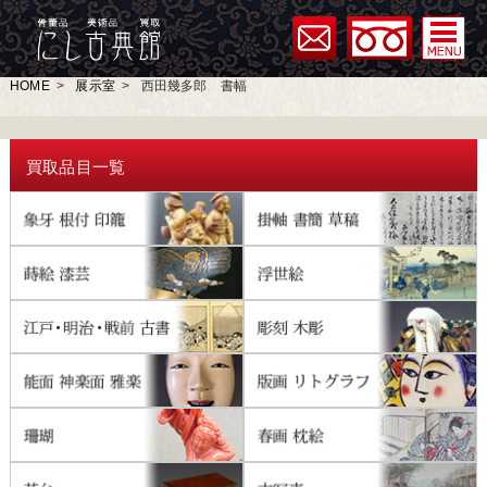
HOME
>
展示室
>
西田幾多郎 書幅
買取品目一覧