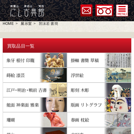
HOME
>
展示室
>
郭沫若 書簡
買取品目一覧