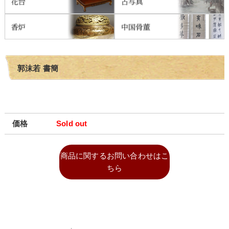
郭沫若 書簡
価格
Sold out
商品に関するお問い合わせはこ
ちら