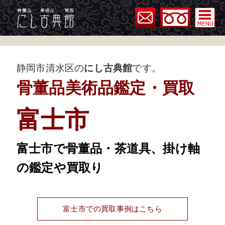
静岡市清水区の
にし古典館
です。
骨董品美術品鑑定・買取
富士市
富士市で骨董品・茶道具、掛け軸
の鑑定や買取り
富士市での買取事例はこちら