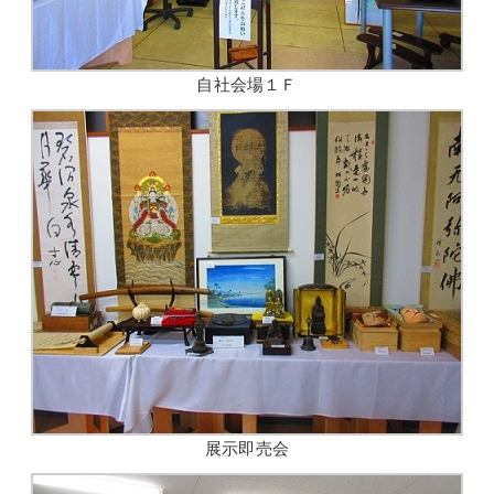
自社会場１Ｆ
展示即売会