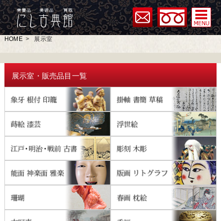
HOME
>
展示室
展示室・販売品目一覧