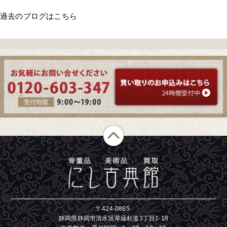
過去のブログはこちら
〒424-0885
静岡県静岡市清水区草薙杉道3丁目1-18