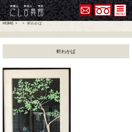
HOME
>
>
軒わかば
軒わかば