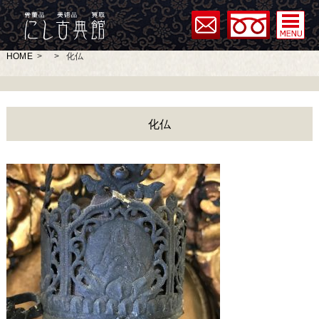
HOME
>
>
化仏
化仏