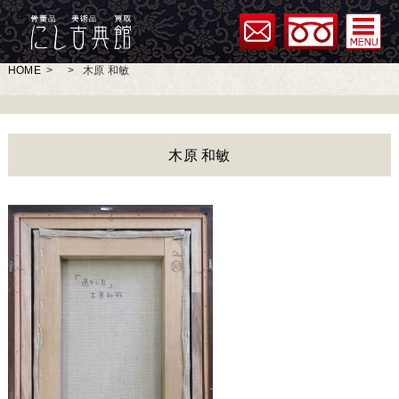
HOME
>
>
木原 和敏
木原 和敏