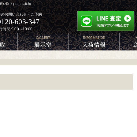
い取り | にし古典館
でのお問い合わせ・ご予約
0120-603-347
付時間 9:00～19:00