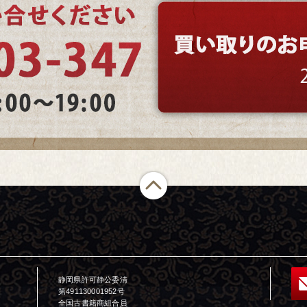
静岡県許可静公委清
第491130001952号
全国古書籍商組合員