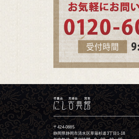
〒424-0885
静岡県静岡市清水区草薙杉道3丁目1-18