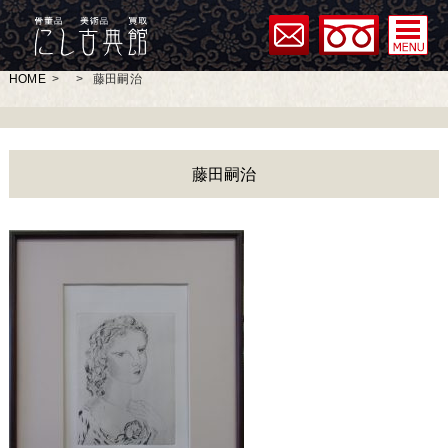
HOME
>
>
藤田嗣治
藤田嗣治