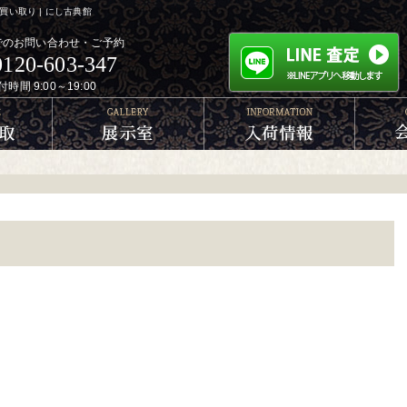
い取り | にし古典館
でのお問い合わせ・ご予約
0120-603-347
付時間 9:00～19:00