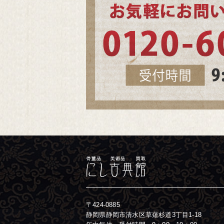
〒424-0885
静岡県静岡市清水区草薙杉道3丁目1-18