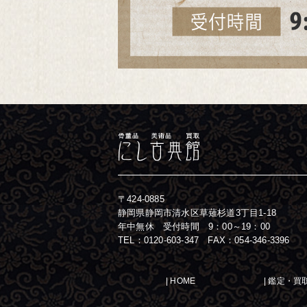
〒424-0885
静岡県静岡市清水区草薙杉道3丁目1-18
年中無休 受付時間 9：00～19：00
TEL：
0120-603-347
FAX：054-346-3396
|
HOME
|
鑑定・買