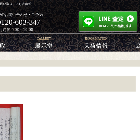
い取り | にし古典館
でのお問い合わせ・ご予約
0120-603-347
付時間 9:00～19:00