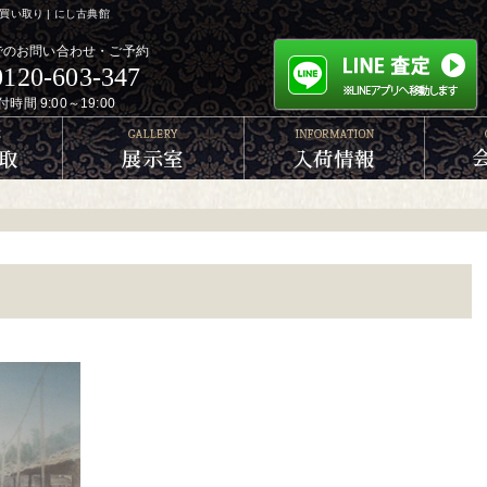
い取り | にし古典館
でのお問い合わせ・ご予約
0120-603-347
付時間 9:00～19:00