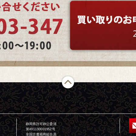
静岡県許可静公委清
第491130001952号
全国古書籍商組合員