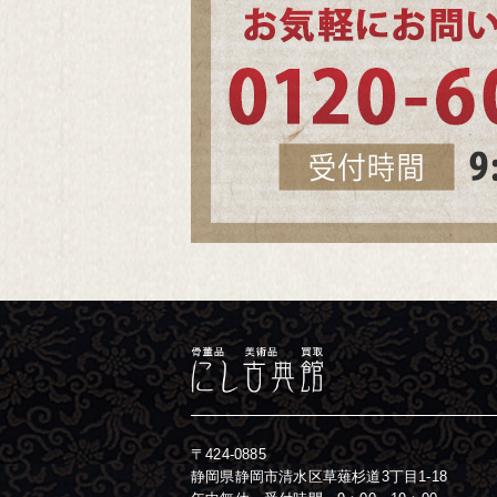
〒424-0885
静岡県静岡市清水区草薙杉道3丁目1-18