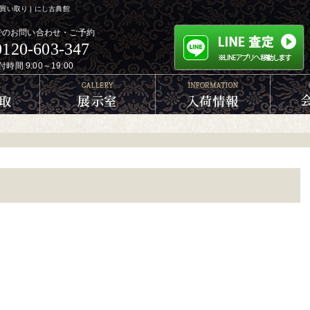
い取り | にし古典館
でのお問い合わせ・ご予約
0120-603-347
付時間 9:00～19:00