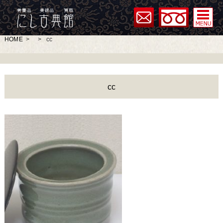
HOME
>
>
cc
cc