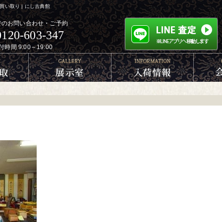
い取り | にし古典館
でのお問い合わせ・ご予約
0120-603-347
付時間 9:00～19:00