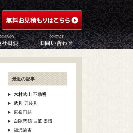
最近の記事
木村武山 不動明
武具 刀装具
東嶺円慈
白隠慧鶴 古筆 墨蹟
福沢諭吉