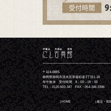
〒424-0885
静岡県静岡市清水区草薙杉道3丁目1-18
年中無休 受付時間 9：00～19：00
TEL：
0120-603-347
FAX：054-346-3396
|
HOME
|
鑑定・買