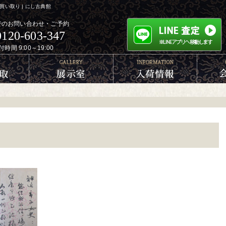
い取り | にし古典館
でのお問い合わせ・ご予約
0120-603-347
付時間 9:00～19:00