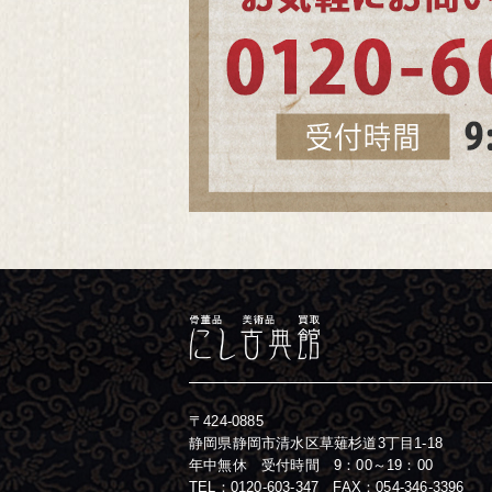
〒424-0885
静岡県静岡市清水区草薙杉道3丁目1-18
年中無休 受付時間 9：00～19：00
TEL：
0120-603-347
FAX：054-346-3396