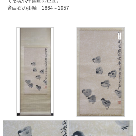
てる現代中国画の巨匠。
斉白石の掛軸 1864～1957