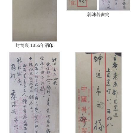
郭沫若書簡
封筒裏 1955年消印