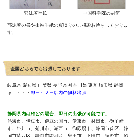
郭沫若手紙
中国科学院の封筒
郭沫若の書や掛軸手紙の買取りのご相談お待ちしておりま
す。
全国どちらでも出張しております
岐阜県 愛知県 山梨県 長野県 神奈川県 東京 埼玉県 静岡
県 ・・・
即日～２日以内の無料出張
静岡県内は殆どの場合、即日の出張が可能です。
熱海市、伊豆市、伊豆の国市、伊東市、磐田市、御前崎
市、掛川市、菊川市、湖西市、御殿場市、静岡市葵区、静
岡市清水区、静岡市駿河区、島田市、下田市、裾野市、沼