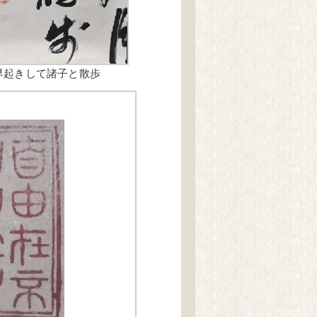
早起きして諸子と散歩