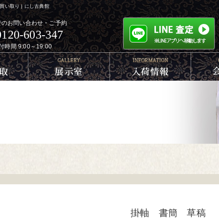
い取り | にし古典館
でのお問い合わせ・ご予約
0120-603-347
付時間 9:00～19:00
掛軸 書簡 草稿