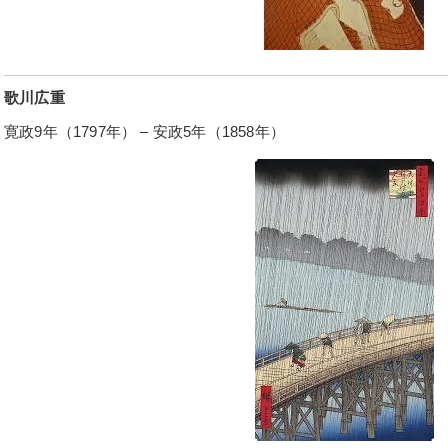
歌川広重
寛政9年（1797年） – 安政5年（1858年）