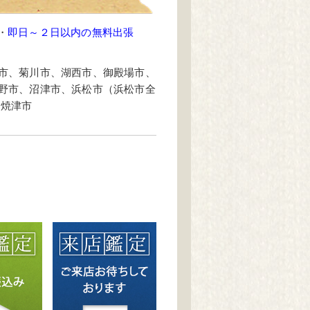
・
即日～２日以内の無料出張
市、菊川市、湖西市、御殿場市、
野市、沼津市、浜松市（浜松市全
、焼津市
。