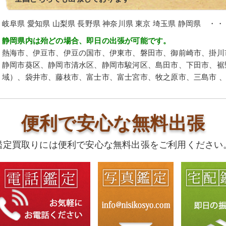
岐阜県 愛知県 山梨県 長野県 神奈川県 東京 埼玉県 静岡県 ・・
静岡県内は殆どの場合、即日の出張が可能です。
熱海市、伊豆市、伊豆の国市、伊東市、磐田市、御前崎市、掛川
静岡市葵区、静岡市清水区、静岡市駿河区、島田市、下田市、裾
域）、袋井市、藤枝市、富士市、富士宮市、牧之原市、三島市 
便利で安心な無料出張
鑑定買取りには便利で安心な無料出張をご利用ください