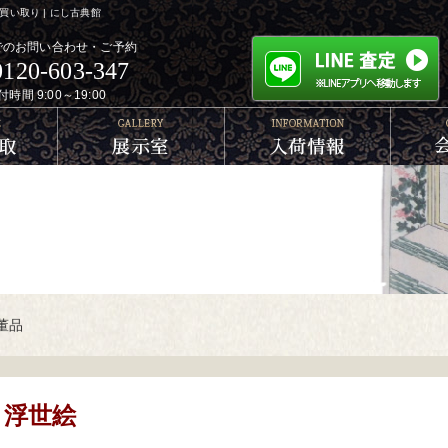
い取り | にし古典館
でのお問い合わせ・ご予約
0120-603-347
付時間 9:00～19:00
董品
浮世絵