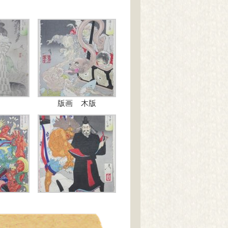
版画 木版