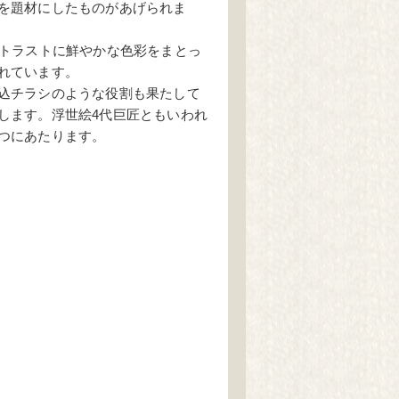
を題材にしたものがあげられま
ントラストに鮮やかな色彩をまとっ
れています。
込チラシのような役割も果たして
します。浮世絵4代巨匠ともいわれ
つにあたります。