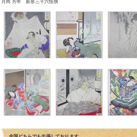
月岡 芳年 新形三十六怪撰
全国どちらでも出張しております