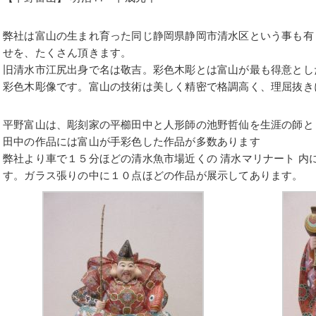
弊社は富山の生まれ育った同じ静岡県静岡市清水区という事も有
せを、たくさん頂きます。
旧清水市江尻出身で名は敬吉。彩色木彫とは富山が最も得意とし
彩色木彫像です。富山の技術は美しく精密で格調高く、理屈抜き
平野富山は、彫刻家の平櫛田中と人形師の池野哲仙を生涯の師と
田中の作品には富山が手彩色した作品が多数あります
弊社より車で１５分ほどの清水魚市場近くの 清水マリナート 内に
す。ガラス張りの中に１０点ほどの作品が展示してあります。