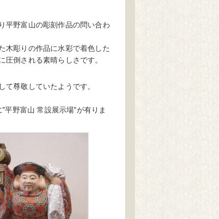
り平野富山の彫刻作品の問い合わ
た木彫りの作品に水彩で着色した
に圧倒される素晴らしさです。
して尊敬していたようです。
”平野富山 常設展示場”が有りま