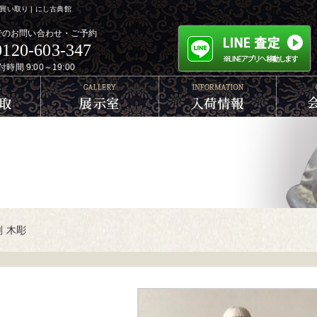
い取り | にし古典館
でのお問い合わせ・ご予約
0120-603-347
付時間 9:00～19:00
 木彫