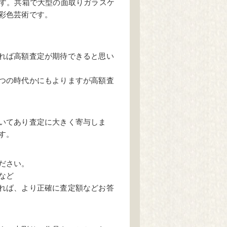
です。共箱で大型の面取りガラスケ
彩色芸術です。
れば高額査定が期待できると思い
つの時代かにもよりますが高額査
いてあり査定に大きく寄与しま
す。
ださい。
など
れば、より正確に査定額などお答