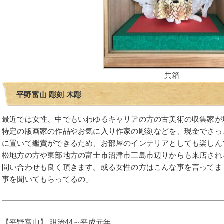
共箱
平野富山 彫刻 木彫
最近では女性、中でもいわゆるキャリアの方の古美術の収集家が
特定の版画家の作品やお気に入り作家の彫刻などを、現金でさっ
に置いて鑑賞ができるため、お部屋のインテリアとしても楽しん
松地方の方や東部地方の富士市沼津市三島市辺りからも来店され
問い合わせも良く頂きます。或る女性の方はこんな事を言ってま
事を聞いてもらってるの」
【平野富山】 明治44～平成元年