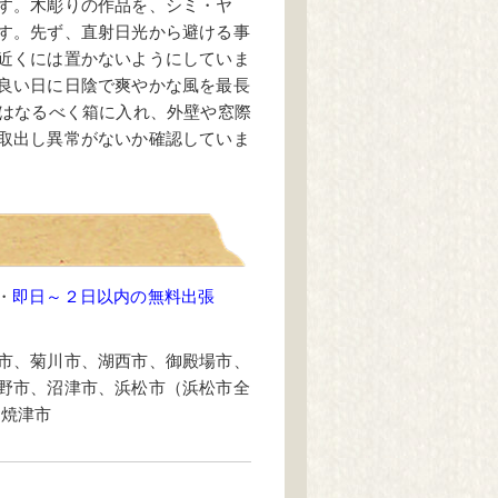
す。木彫りの作品を、シミ・ヤ
す。先ず、直射日光から避ける事
近くには置かないようにしていま
良い日に日陰で爽やかな風を最長
時はなるべく箱に入れ、外壁や窓際
取出し異常がないか確認していま
・
即日～２日以内の無料出張
市、菊川市、湖西市、御殿場市、
野市、沼津市、浜松市（浜松市全
、焼津市